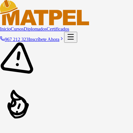
Inicio
Cursos
Diplomados
Certificados
967 212 323
Inscríbete Ahora