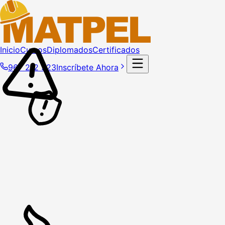
Inicio
Cursos
Diplomados
Certificados
967 212 323
Inscríbete Ahora