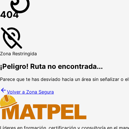
404
Zona Restringida
¡Peligro! Ruta no encontrada...
Parece que te has desviado hacia un área sin señalizar o e
Volver a Zona Segura
Líderes en formación, certificación y consultoría en el man