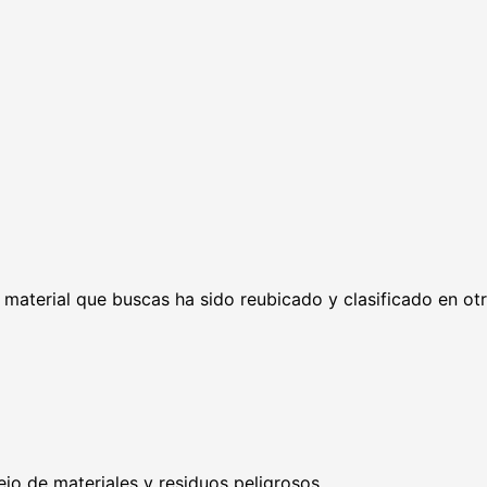
l material que buscas ha sido reubicado y clasificado en ot
ejo de materiales y residuos peligrosos.