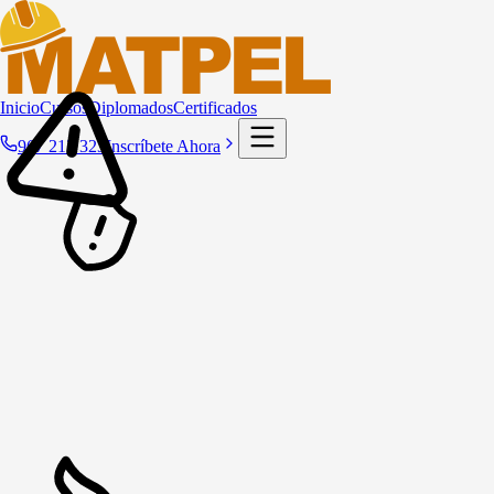
Inicio
Cursos
Diplomados
Certificados
967 212 323
Inscríbete Ahora