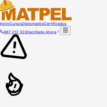
Inicio
Cursos
Diplomados
Certificados
967 212 323
Inscríbete Ahora