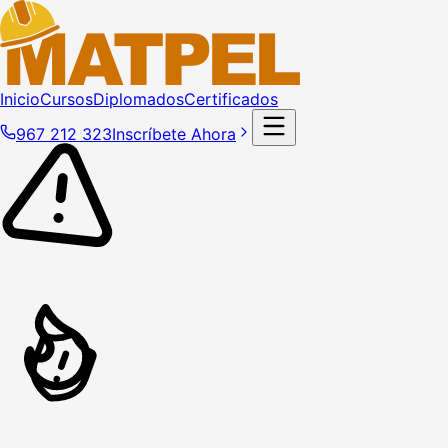
Inicio
Cursos
Diplomados
Certificados
967 212 323
Inscríbete Ahora