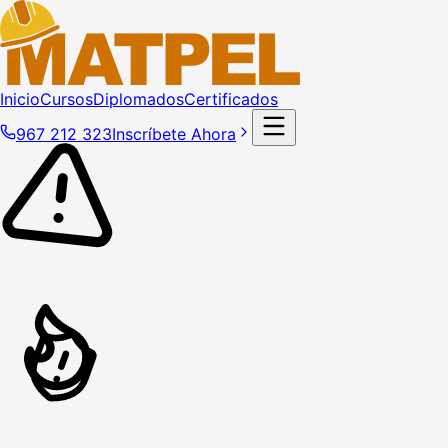
Inicio
Cursos
Diplomados
Certificados
967 212 323
Inscríbete Ahora