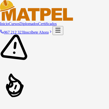
Inicio
Cursos
Diplomados
Certificados
967 212 323
Inscríbete Ahora