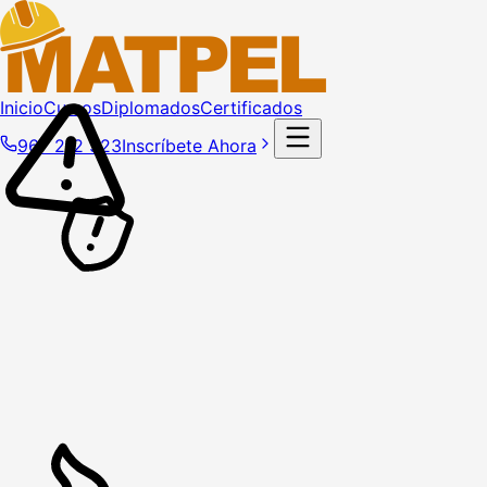
Inicio
Cursos
Diplomados
Certificados
967 212 323
Inscríbete Ahora