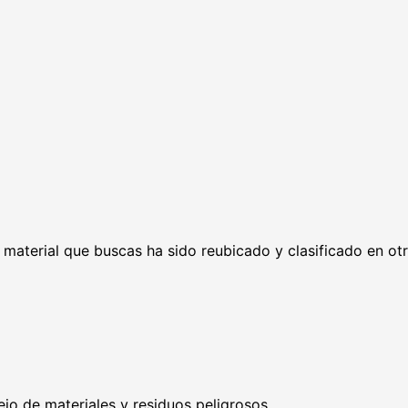
l material que buscas ha sido reubicado y clasificado en ot
ejo de materiales y residuos peligrosos.