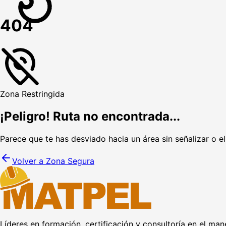
404
Zona Restringida
¡Peligro! Ruta no encontrada...
Parece que te has desviado hacia un área sin señalizar o e
Volver a Zona Segura
Líderes en formación, certificación y consultoría en el man