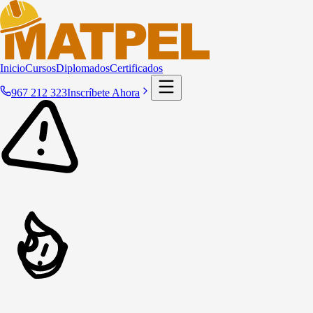
Inicio
Cursos
Diplomados
Certificados
967 212 323
Inscríbete Ahora