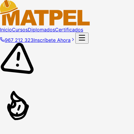
Inicio
Cursos
Diplomados
Certificados
967 212 323
Inscríbete Ahora