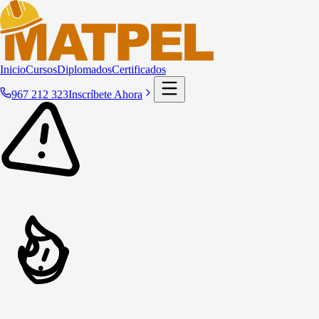
Inicio
Cursos
Diplomados
Certificados
967 212 323
Inscríbete Ahora