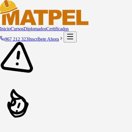
Inicio
Cursos
Diplomados
Certificados
967 212 323
Inscríbete Ahora