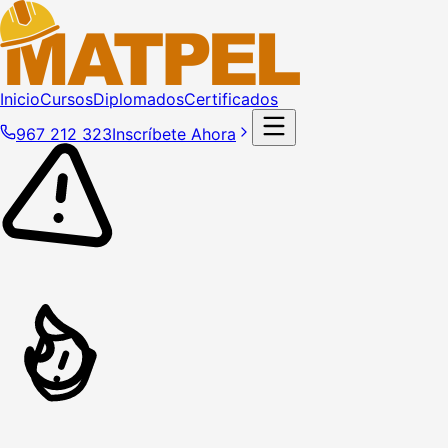
Inicio
Cursos
Diplomados
Certificados
967 212 323
Inscríbete Ahora