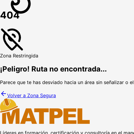
404
Zona Restringida
¡Peligro! Ruta no encontrada...
Parece que te has desviado hacia un área sin señalizar o e
Volver a Zona Segura
Líderes en formación, certificación y consultoría en el man