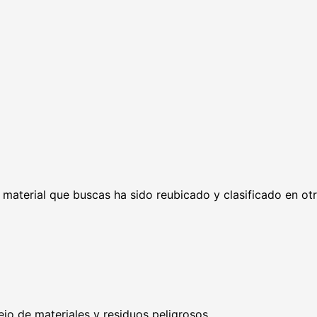
l material que buscas ha sido reubicado y clasificado en ot
ejo de materiales y residuos peligrosos.