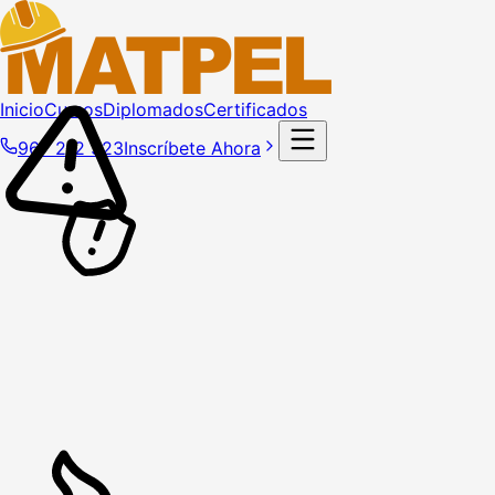
Inicio
Cursos
Diplomados
Certificados
967 212 323
Inscríbete Ahora