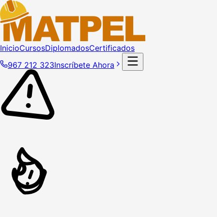
Inicio
Cursos
Diplomados
Certificados
967 212 323
Inscríbete Ahora